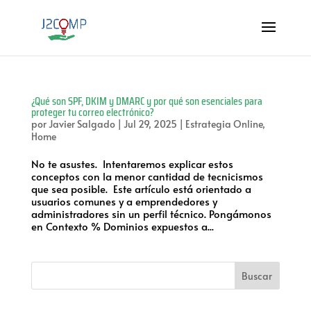
¿Qué son SPF, DKIM y DMARC y por qué son esenciales para
proteger tu correo electrónico?
por
Javier Salgado
|
Jul 29, 2025
|
Estrategia Online
,
Home
No te asustes. Intentaremos explicar estos
conceptos con la menor cantidad de tecnicismos
que sea posible. Este artículo está orientado a
usuarios comunes y a emprendedores y
administradores sin un perfil técnico. Pongámonos
en Contexto % Dominios expuestos a...