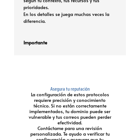
según tu contexto, tus recursos y tus
prioridades.
En los detalles se juega muchas veces la
diferencia.
Importante
Asegura tu reputación
La configuración de estos protocolos
requiere precisión y conocimiento
técnico. Si no están correctamente
implementados, tu dominio puede ser
vulnerable y tus correos pueden perder
efectividad.
Contáctame para una revisión
personalizada. Te ayudo a verificar tu
configuración y asegurar que tu