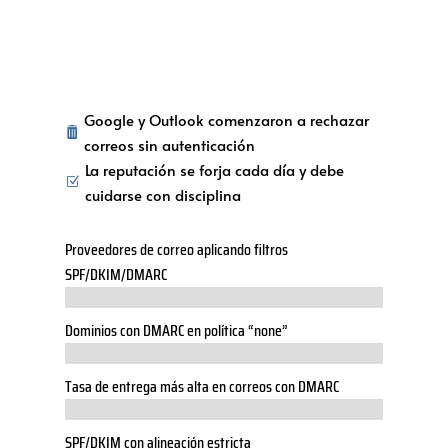
Google y Outlook comenzaron a rechazar

correos sin autenticación
La reputación se forja cada día y debe
Z
cuidarse con disciplina
Proveedores de correo aplicando filtros
SPF/DKIM/DMARC
Dominios con DMARC en política “none”
Tasa de entrega más alta en correos con DMARC
SPF/DKIM con alineación estricta