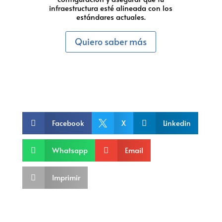
infraestructura esté alineada con los
estándares actuales.
Quiero saber más
Facebook
X
Linkedin



Whatsapp
Email


Imprimir
