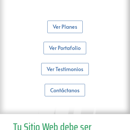
Ver Planes
Ver Portafolio
Ver Testimonios
Contáctanos
Tu Sitio Web debe ser