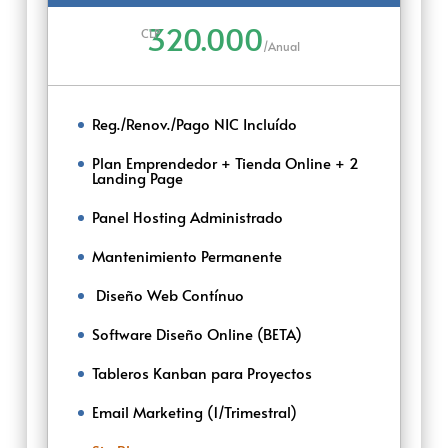
320.000
CLP
/
Anual
Reg./Renov./Pago NIC Incluído
Plan Emprendedor + Tienda Online + 2
Landing Page
Panel Hosting Administrado
Mantenimiento Permanente
‌‌ ‌Diseño Web Contínuo
Software Diseño Online (BETA)
Tableros Kanban para Proyectos
Email Marketing (1/Trimestral)