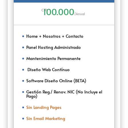
100.000
CLP
/
Anual
Home + Nosotros + Contacto
Panel Hosting Administrado
Mantenimiento Permanente
‌‌ ‌Diseño Web Contínuo
Software Diseño Online (BETA)
Gestión Reg./ Renov. NIC (No Incluye el
Pago)
Sin Landing Pages
Sin Email Marketing