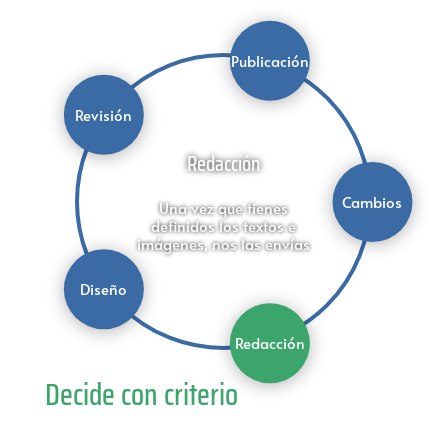
Publicación
Revisión
Redacción
Cambios
Una vez que tienes
definidos los textos e
imágenes, nos las envías
Diseño
Redacción
Decide con criterio