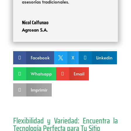
asesorías tradicionales.
Nicol Calfunao
Agrosan S.A.
Facebook
X
Linkedin



Whatsapp
Email


Imprimir

Flexibilidad y Variedad: Encuentra la
Tecnología Perfecta para Tu Sitio