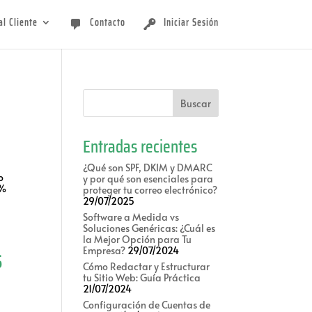
al Cliente
Contacto
Iniciar Sesión
Entradas recientes
¿Qué son SPF, DKIM y DMARC
o
y por qué son esenciales para
 %
proteger tu correo electrónico?
29/07/2025
Software a Medida vs
Soluciones Genéricas: ¿Cuál es
la Mejor Opción para Tu
s
Empresa?
29/07/2024
Cómo Redactar y Estructurar
tu Sitio Web: Guía Práctica
21/07/2024
Configuración de Cuentas de