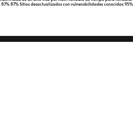
tos 87% 87% Sitios desactualizados con vulnerabilidades conocidas 95