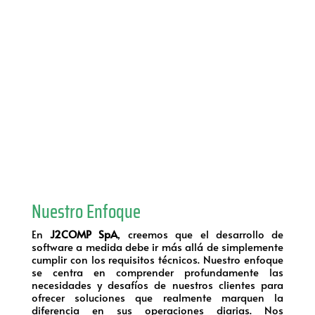
Aplicaciones de Escritorio
Aplicaciones Web
Aplicaciones Móviles
Web Services
Nuestro Enfoque
En
J2COMP SpA
, creemos que el desarrollo de
software a medida debe ir más allá de simplemente
cumplir con los requisitos técnicos. Nuestro enfoque
se centra en comprender profundamente las
necesidades y desafíos de nuestros clientes para
ofrecer soluciones que realmente marquen la
diferencia en sus operaciones diarias. Nos