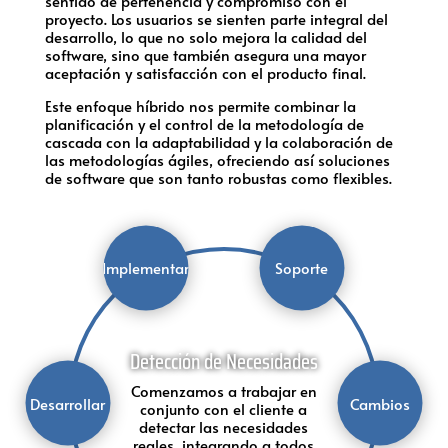
sentido de pertenencia y compromiso con el
proyecto. Los usuarios se sienten parte integral del
desarrollo, lo que no solo mejora la calidad del
software, sino que también asegura una mayor
aceptación y satisfacción con el producto final.
Este enfoque híbrido nos permite combinar la
planificación y el control de la metodología de
cascada con la adaptabilidad y la colaboración de
las metodologías ágiles, ofreciendo así soluciones
de software que son tanto robustas como flexibles.
Implementar
Soporte
Detección de Necesidades
Comenzamos a trabajar en
Desarrollar
Cambios
conjunto con el cliente a
detectar las necesidades
reales, integrando a todos