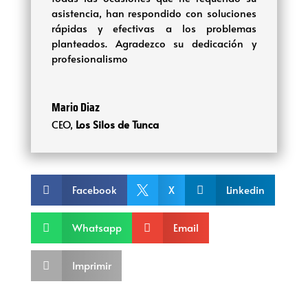
asistencia, han respondido con soluciones
rápidas y efectivas a los problemas
planteados. Agradezco su dedicación y
profesionalismo
Mario Diaz
CEO
,
Los Silos de Tunca
Facebook
X
Linkedin



Whatsapp
Email


Imprimir
