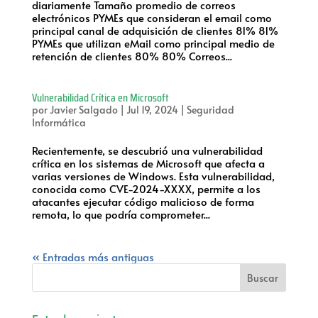
diariamente Tamaño promedio de correos
electrónicos PYMEs que consideran el email como
principal canal de adquisición de clientes 81% 81%
PYMEs que utilizan eMail como principal medio de
retención de clientes 80% 80% Correos...
Vulnerabilidad Crítica en Microsoft
por
Javier Salgado
|
Jul 19, 2024
|
Seguridad
Informática
Recientemente, se descubrió una vulnerabilidad
crítica en los sistemas de Microsoft que afecta a
varias versiones de Windows. Esta vulnerabilidad,
conocida como CVE-2024-XXXX, permite a los
atacantes ejecutar código malicioso de forma
remota, lo que podría comprometer...
« Entradas más antiguas