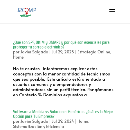
¿Qué son SPF, DKIM y DMARC y por qué son esenciales para
proteger tu correo electrónico?
por
Javier Salgado
|
Jul 29, 2025
|
Estrategia Online
,
Home
No te asustes. Intentaremos explicar estos
conceptos con la menor cantidad de tecnicismos
que sea posible. Este artículo está orientado a
usuarios comunes y a emprendedores y
administradores sin un perfil técnico. Pongámonos
en Contexto % Dominios expuestos a...
Software a Medida vs Soluciones Genéricas: ¿Cuál es la Mejor
Opción para Tu Empresa?
por
Javier Salgado
|
Jul 29, 2024
|
Home
,
Sistematización y Eficiencia