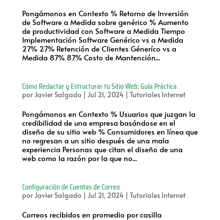
Pongámonos en Contexto % Retorno de Inversión
de Software a Medida sobre genérico % Aumento
de productividad con Software a Medida Tiempo
Implementación Software Genérico vs a Medida
27% 27% Retención de Clientes Géneríco vs a
Medida 87% 87% Costo de Mantención...
Cómo Redactar y Estructurar tu Sitio Web: Guía Práctica
por
Javier Salgado
|
Jul 21, 2024
|
Tutoriales Internet
Pongámonos en Contexto % Usuarios que juzgan la
credibilidad de una empresa basándose en el
diseño de su sitio web % Consumidores en línea que
no regresan a un sitio después de una mala
experiencia Personas que citan el diseño de una
web como la razón por la que no...
Configuración de Cuentas de Correo
por
Javier Salgado
|
Jul 21, 2024
|
Tutoriales Internet
Correos recibidos en promedio por casilla