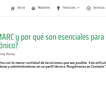
Inicio
Nosotros
Servicios
Servicio 
ARC y por qué son esenciales para
rónico?
ine
,
Home
tos con la menor cantidad de tecnicismos que sea posible. Este artícul
ores y administradores sin un perfil técnico. Pongámonos en Contexto