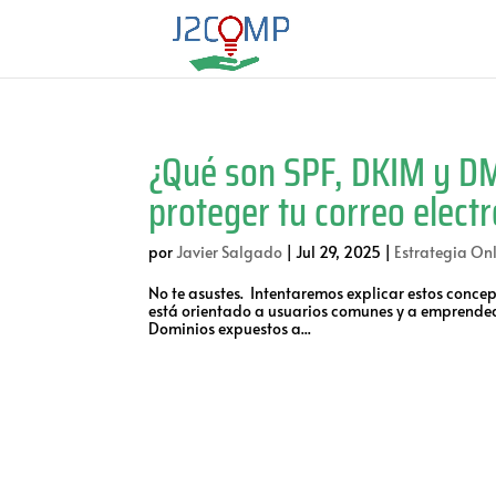
¿Qué son SPF, DKIM y DM
proteger tu correo elect
por
Javier Salgado
|
Jul 29, 2025
|
Estrategia Onl
No te asustes. Intentaremos explicar estos concep
está orientado a usuarios comunes y a emprended
Dominios expuestos a...