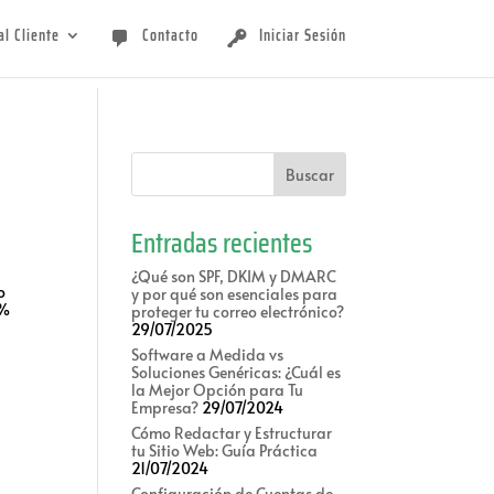
al Cliente
Contacto
Iniciar Sesión
Entradas recientes
¿Qué son SPF, DKIM y DMARC
o
y por qué son esenciales para
 %
proteger tu correo electrónico?
29/07/2025
Software a Medida vs
Soluciones Genéricas: ¿Cuál es
la Mejor Opción para Tu
Empresa?
29/07/2024
Cómo Redactar y Estructurar
tu Sitio Web: Guía Práctica
21/07/2024
Configuración de Cuentas de